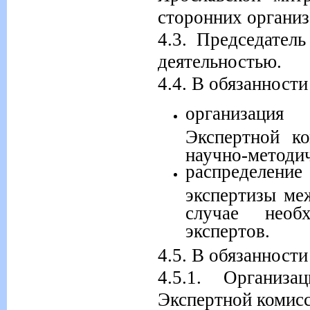
сторонних организ
4.3. Председател
деятельностью.
4.4. В обязанности
организация
Экспертной к
научно-методи
распределен
экспертизы ме
случае необ
экспертов.
4.5. В обязанности
4.5.1. Организа
Экспертной комис