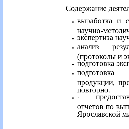
Содержание деятел
выработка и с
научно-методи
экспертиза нау
анализ резу
(протоколы и э
подготовка экс
подготовка 
продукции, пр
повторно.
предоста
·
отчетов по вы
Ярославской м