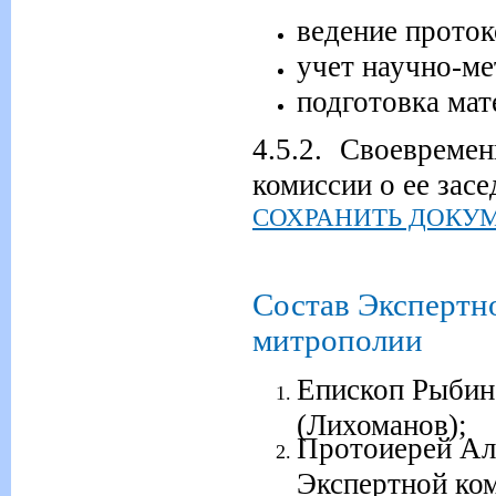
ведение проток
учет научно-ме
подготовка мат
4.5.2. Своевреме
комиссии о ее засе
СОХРАНИТЬ ДОКУ
Состав Экспертн
митрополии
Епископ Рыбин
(Лихоманов);
Протоиерей Але
Экспертной ко