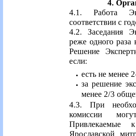
4. Орг
4.1. Работа Э
соответствии с го
4.2. Заседания Э
реже одного раза 
Решение Эксперт
если:
есть не менее 
за решение эк
менее 2/3 обще
4.3. При необхо
комиссии мог
Привлекаемые к
Ярославской мит