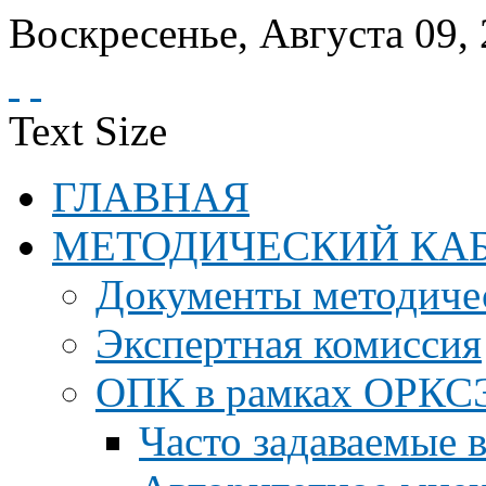
Воскресенье
,
Августа
09
,
Text Size
ГЛАВНАЯ
МЕТОДИЧЕСКИЙ КА
Документы методичес
Экспертная комиссия
ОПК в рамках ОРКС
Часто задаваемые