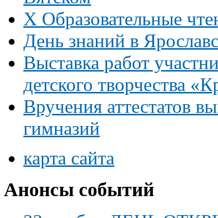
Х Образовательные чте
День знаний в Ярослав
Выставка работ участни
детского творчества «К
Вручения аттестатов в
гимназий
карта сайта
Анонсы событий