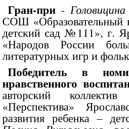
Гран-при
Головицина
-
СОШ «Образовательный к
детский сад №111», г. Яр
«Народов России бо
литературных игр и фоль
Победитель в номи
нравственного воспита
авторский коллекти
«Перспектива» Ярослав
развития ребенка – де