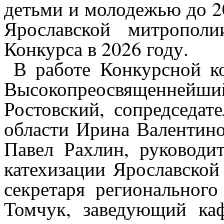
детьми и молодежью до 20
Ярославской митрополи
Конкурса в 2026 году.
В работе Конкурсной ко
Высокопреосвященнейш
Ростовский, сопредседат
области Ирина Валентино
Павел Рахлин, руководи
катехизации Ярославской
секретаря регионального
Томчук, заведующий ка