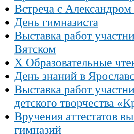
Встреча с Александром
День гимназиста
Выставка работ участни
Вятском
Х Образовательные чте
День знаний в Ярослав
Выставка работ участни
детского творчества «К
Вручения аттестатов в
гимназий