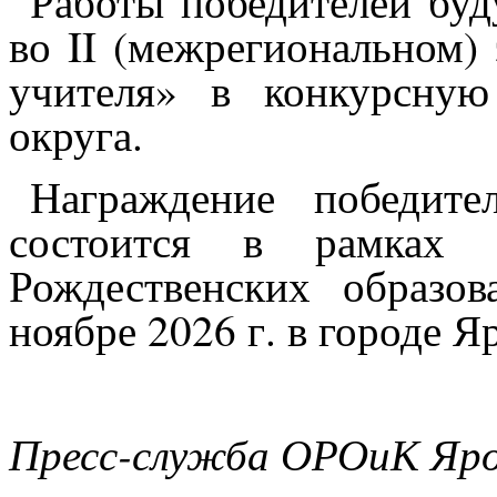
Работы победителей
буд
во
II
(межрегиональном) 
учителя» в конкурсную
округа.
Награждение победите
состоится в рамках 
Рождественских образов
ноябре 2026 г. в городе Я
Пресс-служба ОРОиК Яро