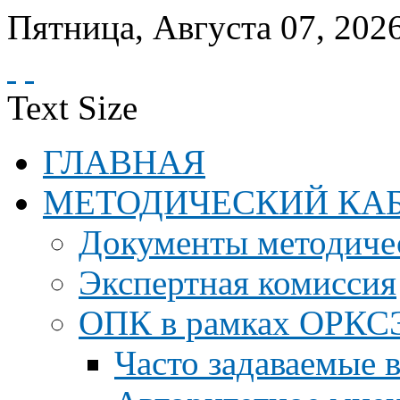
Пятница
,
Августа
07
,
202
Text Size
ГЛАВНАЯ
МЕТОДИЧЕСКИЙ КА
Документы методичес
Экспертная комиссия
ОПК в рамках ОРКС
Часто задаваемые