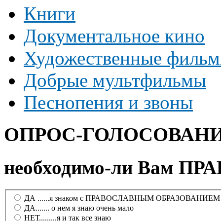
Книги
Документальное кино
Художественные филь
Добрые мультфильмы
Песнопения и звоны
ОПРОС-ГОЛОСОВАН
необходимо-ли Вам 
ДА ......я знаком с ПРАВОСЛАВНЫМ ОБРАЗОВАНИЕМ и м
ДА....... о нем я знаю очень мало
НЕТ.........я и так все знаю