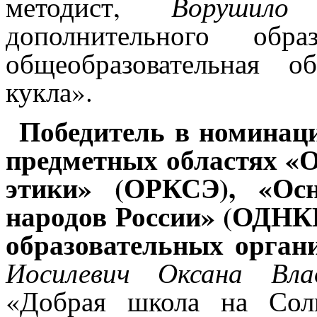
Ворушило
методист,
дополнительного обр
общеобразовательная о
кукла».
Победитель в номинац
предметных областях «О
этики» (ОРКСЭ), «Осн
народов России» (ОДНК
образовательных орган
Иосилевич Оксана Вла
«Добрая школа на Соль