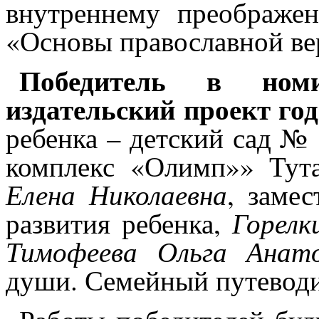
внутреннему преображе
«Основы православной ве
Победитель в номи
издательский проект го
ребенка – детский сад 
комплекс «Олимп»» Тута
Елена Николаевна
, заме
Горелк
развития ребенка,
Тимофеева Ольга Анато
души. Семейный путеводи