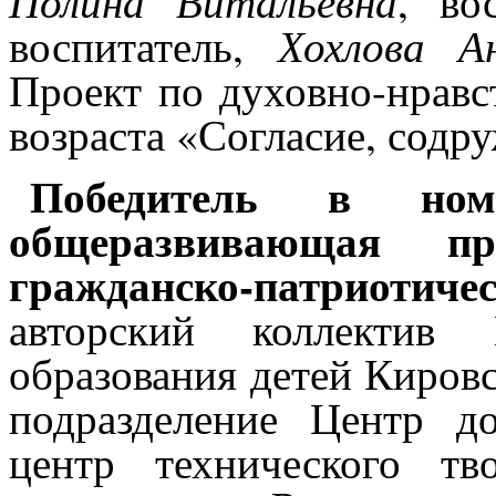
Полина Витальевна
, во
Хохлова А
воспитатель,
Проект по духовно-нрав
возраста «Согласие, содру
Победитель в ном
общеразвивающая пр
гражданско-патриотиче
авторский коллекти
образования детей Кировс
подразделение Центр до
центр технического тв