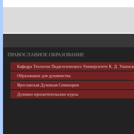
ПРАВОСЛАВНОЕ
ОБРАЗОВАНИЕ
Кафедра Теологии Педагогического Университете К. Д. Ушинск
Образование для духовенства
Ярославская Духовная Семинария
Духовно-просветительские курсы