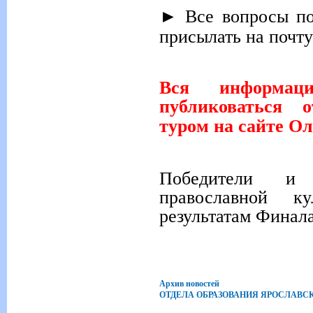
Все вопросы по
►
присылать на почт
Вся информац
публиковаться 
туром на сайте О
Победители и
православной к
результатам Финала
Архив новостей
ОТДЕЛА ОБРАЗОВАНИЯ ЯРОСЛАВС