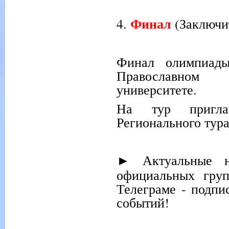
Финал
4.
(Заключит
Финал олимпиады
Православном С
университете.
На тур пригла
Регионального тур
Актуальные н
►
официальных гру
Телеграме - подпи
событий!