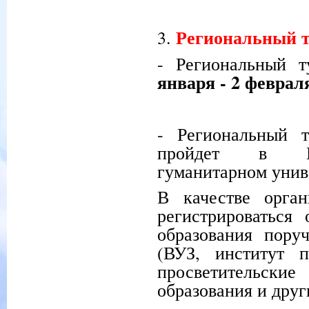
Региональный 
3.
- Региональный 
января - 2 февраля
- Региональный 
пройдет в Пра
гуманитарном униве
В качестве орган
регистрироваться
образования пору
(ВУЗ, институт п
просветительск
образования и друг