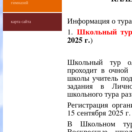
гимназий
Информация о тура
карта сайта
Школьный ту
1.
2025 г.
)
Школьный тур о
проходит в очной
школы учитель под
задания в Личн
школьного тура раз
Регистрация орган
15 сентября 2025 г.
В Школьном тур
Воскресные школ