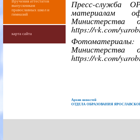
Пресс-служба О
Вручения аттестатов
выпускникам
материалам оф
православных школ и
гимназий
Министерства о
https://vk.com/yarob
карта сайта
Фотоматериалы:
Министерства о
https://vk.com/yarob
Архив новостей
ОТДЕЛА ОБРАЗОВАНИЯ ЯРОСЛАВСК