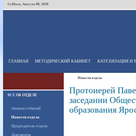
Суббота
,
Августа
08
,
2026
ГЛАВНАЯ
МЕТОДИЧЕСКИЙ КАБИНЕТ
КАТЕХИЗАЦИЯ И 
Новости отдела
Протоиерей Павел Рахлин принял участ
Протоиерей Паве
ВСЕ
ОБ ОТДЕЛЕ
заседании Общес
образования Яро
Анонсы событий
Новости отдела
Председатель отдела
Документы