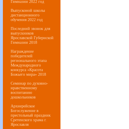
Гимназии 2022 год
Выпусконой школы
дистанционного
обучения 2022 год
Последний звонок для
выпускников
Ярославской Губернской
Гимназии 2018
Награждение
победителей
регионального этапа
Международного
конкурса «Красота
Божьего мира» 2018
Семинар по духовно-
нравственному
воспитанию
дошкольников
Архиерейское
Богослужение в
престольный праздник
Сретенского храма г.
Ярославля