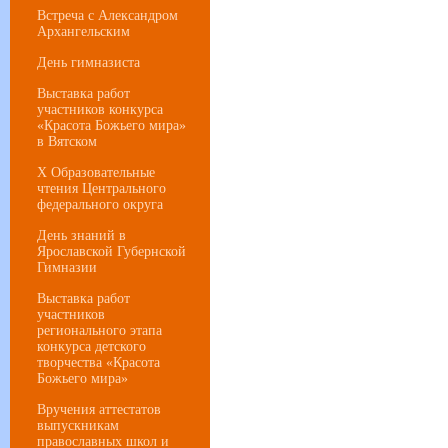
Встреча с Александром
Архангельским
День гимназиста
Выставка работ
участников конкурса
«Красота Божьего мира»
в Вятском
Х Образовательные
чтения Центрального
федерального округа
День знаний в
Ярославской Губернской
Гимназии
Выставка работ
участников
регионального этапа
конкурса детского
творчества «Красота
Божьего мира»
Вручения аттестатов
выпускникам
православных школ и