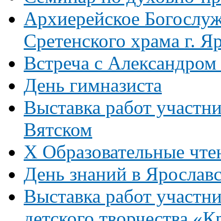
Архиерейское Богослуж
Сретенского храма г. Я
Встреча с Александром
День гимназиста
Выставка работ участни
Вятском
Х Образовательные чте
День знаний в Ярослав
Выставка работ участни
детского творчества «К