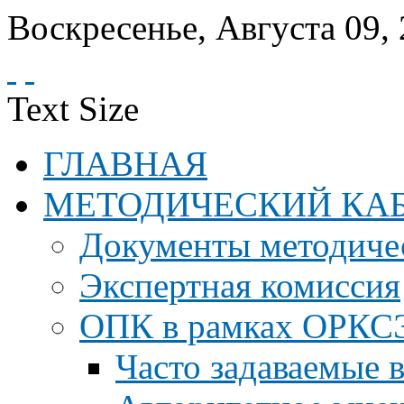
Воскресенье
,
Августа
09
,
Text Size
ГЛАВНАЯ
МЕТОДИЧЕСКИЙ КА
Документы методичес
Экспертная комиссия
ОПК в рамках ОРКС
Часто задаваемые