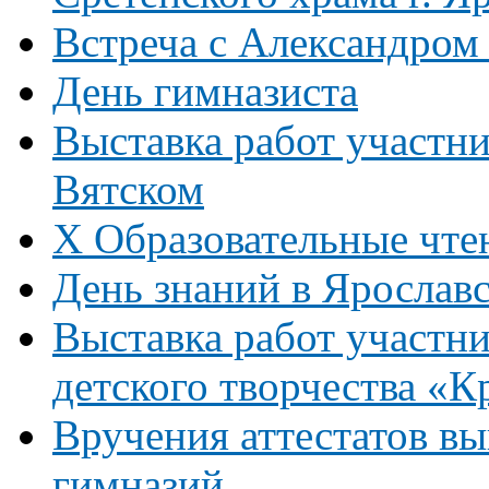
Встреча с Александром
День гимназиста
Выставка работ участни
Вятском
Х Образовательные чте
День знаний в Ярослав
Выставка работ участни
детского творчества «К
Вручения аттестатов в
гимназий