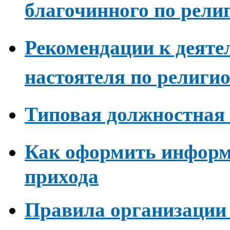
благочинного по рели
Рекомендации к деят
настоятеля по религи
Типовая должностная 
Как оформить
информ
прихода
Правила организации 