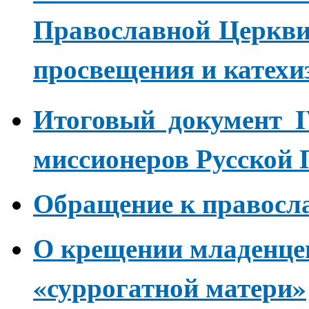
Православной Церкви
просвещения и катехи
Итоговый документ I
миссионеров Русской
Обращение к правосл
О крещении младенце
«суррогатной матери»