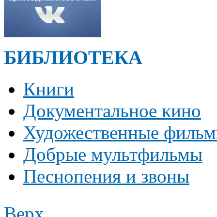
БИБЛИОТЕКА
Книги
Документальное кино
Художественные филь
Добрые мультфильмы
Песнопения и звоны
Верх