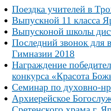
Поездка учителей в Тр
Выпускной 11 класса Я
Выпусконой школы дист
Последний звонок для 
Гимназии 2018
Награждение победител
конкурса «Красота Бож
Семинар по духовно-н
Архиерейское Богослуж
Сретенского храма г. Я