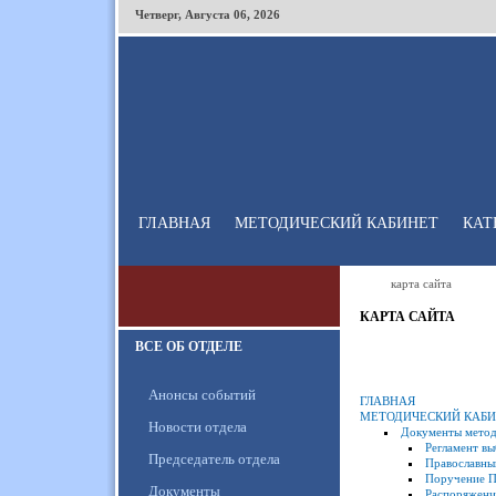
Четверг
,
Августа
06
,
2026
ГЛАВНАЯ
МЕТОДИЧЕСКИЙ КАБИНЕТ
КАТ
карта сайта
КАРТА САЙТА
ВСЕ ОБ ОТДЕЛЕ
Анонсы событий
ГЛАВНАЯ
МЕТОДИЧЕСКИЙ КАБ
Новости отдела
Документы метод
Регламент в
Председатель отдела
Православны
Поручение Пр
Документы
Распоряжени