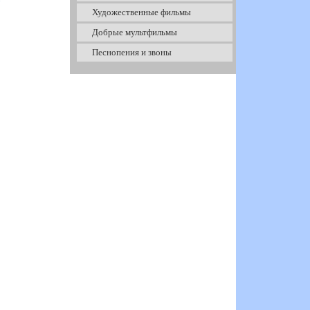
Художественные фильмы
Добрые мультфильмы
Песнопения и звоны