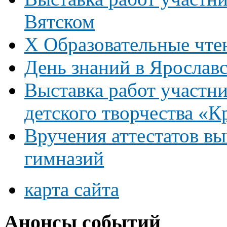
Вятском
Х Образовательные чте
День знаний в Ярослав
Выставка работ участни
детского творчества «К
Вручения аттестатов в
гимназий
карта сайта
Анонсы событий