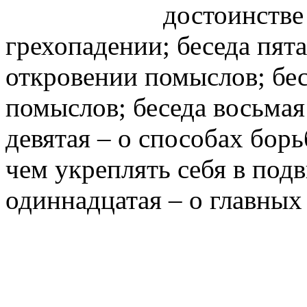
достоинстве 
грехопадении; беседа пята
откровении помыслов; бес
помыслов; беседа восьмая
девятая – о способах борь
чем укреплять себя в под
одиннадцатая – о главных