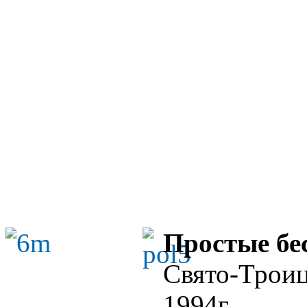
Простые бе
Свято-Троиц
1994г.