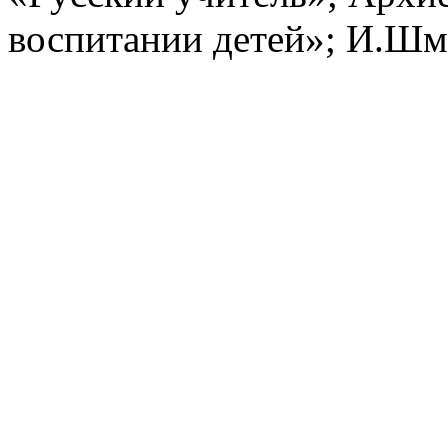
воспитании детей»; И.Шм