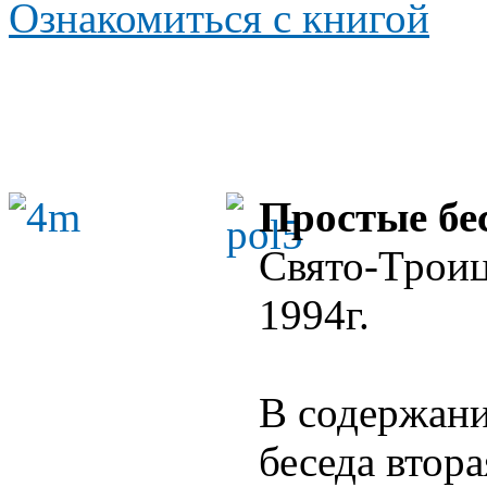
Ознакомиться с книгой
Простые бе
Свято-Троиц
1994г.
В содержани
беседа втора