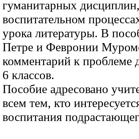
гуманитарных дисциплин, 
воспитательном процессах
урока литературы. В посо
Петре и Февронии Муромс
комментарий к проблеме д
6 классов.
Пособие адресовано учите
всем тем, кто интересует
воспитания подрастающег