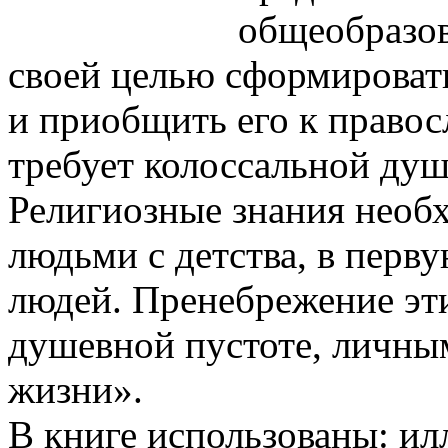
общеобразов
своей целью сформировать
и приобщить его к правос
требует колоссальной душ
Религиозные знания необ
людьми с детства, в перв
людей. Пренебрежение эт
душевной пустоте, личным
жизни».
В книге использованы: и