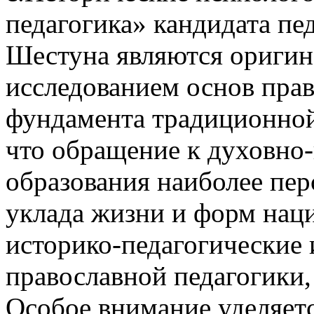
педагогика» кандидата пе
Шестуна являются оригин
исследованием основ прав
фундамента традиционной
что обращение к духовно
образования наиболее пер
уклада жизни и форм наци
историко-педагогические
православной педагогики,
Особое внимание уделяетс