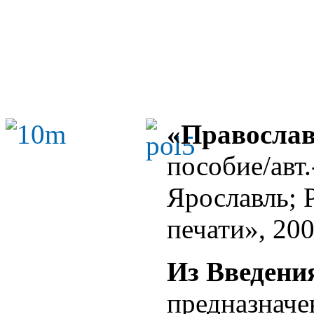
«Православ
пособие/авт.
Ярославль;
печати», 2004
Из Введени
предназначе