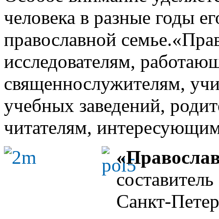
человека в разные годы е
православной семье.«Прав
исследователям, работающ
священнослужителям, учи
учебных заведений, родит
читателям, интересующим
«Православ
составитель
Санкт-Петерб