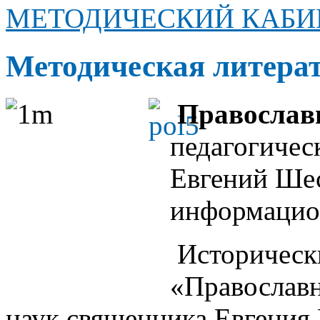
МЕТОДИЧЕСКИЙ КАБИ
Методическая литера
Православн
педагогичес
Евгений Шес
информацион
Историческ
«Православн
наук священника Евгения