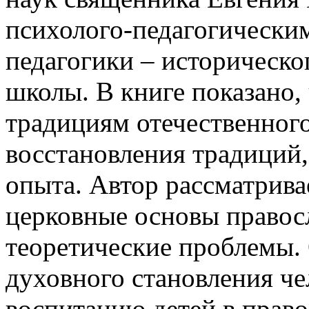
психолого-педагогически
педагогики – историческ
школы. В книге показано,
традициям отечественного
восстановления традиций
опыта. Автор рассматрива
церковные основы правосл
теоретические проблемы.
духовного становления че
воспитанию детей в право