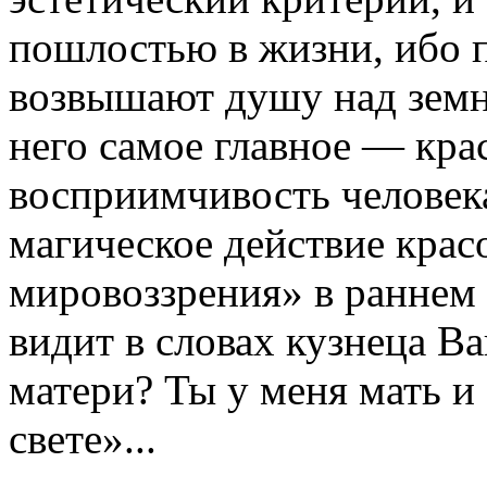
пошлостью в жизни, ибо п
возвышают душу над земн
него самое главное — крас
восприимчивость человека
магическое действие крас
мировоззрения» в раннем 
видит в словах кузнеца В
матери? Ты у меня мать и 
свете»...