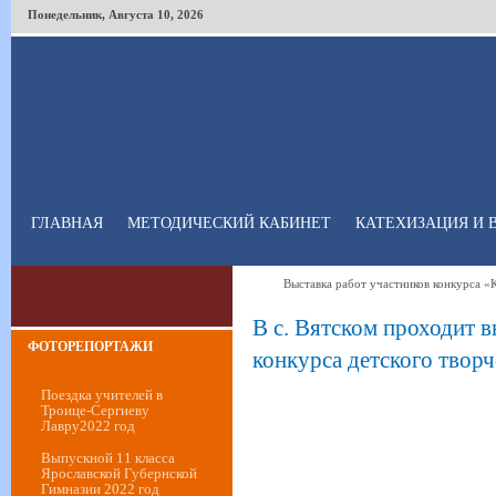
Понедельник
,
Августа
10
,
2026
ГЛАВНАЯ
МЕТОДИЧЕСКИЙ КАБИНЕТ
КАТЕХИЗАЦИЯ И 
Выставка работ участников конкурса «
В с. Вятском проходит 
ФОТОРЕПОРТАЖИ
конкурса детского твор
Поездка учителей в
Троице-Сергиеву
Лавру2022 год
Выпускной 11 класса
Ярославской Губернской
Гимназии 2022 год