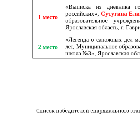
«Выписка из дневника г
российских»,
Сутугина Ели
1 место
образовательное учрежд
Ярославская область, г. Гав
«Легенда о сапожных дел м
лет, Муниципальное образов
2 место
школа №3», Ярославская обла
Список победителей епархиального эта