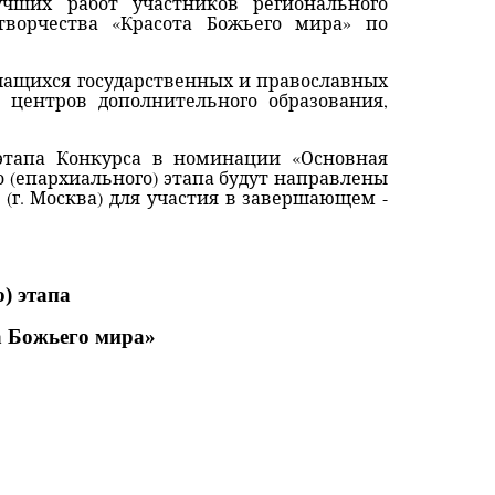
учших работ участников регионального
творчества «Красота Божьего мира» по
чащихся государственных и православных
 центров дополнительного образования,
 этапа Конкурса в номинации «Основная
о (епархиального) этапа будут направлены
(г. Москва) для участия в завершающем -
) этапа
а Божьего мира»