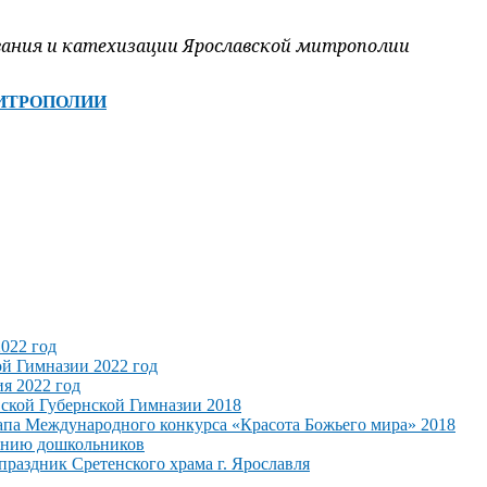
вания и катехизации Ярославской митрополии
ИТРОПОЛИИ
022 год
ой Гимназии 2022 год
я 2022 год
ской Губернской Гимназии 2018
апа Международного конкурса «Красота Божьего мира» 2018
анию дошкольников
раздник Сретенского храма г. Ярославля