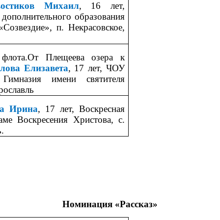
востиков Михаил
, 16 лет,
дополнительного образования
«Созвездие», п. Некрасовское,
 флота.От Плещеева озера к
лова Елизавета
, 17 лет, ЧОУ
 Гимназия имени святителя
рославль
а Ирина
, 17 лет, Воскресная
ме Воскресения Христова, с.
.
Номинация «Рассказ»