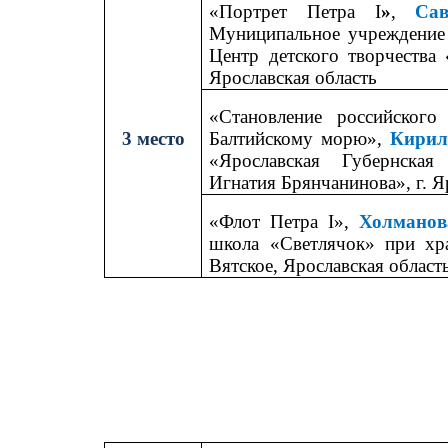
«Портрет Петра
I
»
,
Са
Муниципальное учреждение 
Центр детского творчества 
Ярославская область
«Становление российского
3 место
Балтийскому морю»,
Кирил
«Ярославская Губернская
Игнатия Брянчанинова», г. Я
«Флот Петра
I
»,
Холманов
школа «Светлячок» при хра
Вятское, Ярославская область