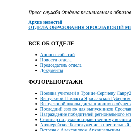
Пресс-служба Отдела религиозного образо
Архив новостей
ОТДЕЛА ОБРАЗОВАНИЯ ЯРОСЛАВСКОЙ М
ВСЕ ОБ ОТДЕЛЕ
Анонсы событий
Новости отдела
Председатель отдела
Документы
ФОТОРЕПОРТАЖИ
Поездка учителей в Троице-Сергиеву Лавру2
Выпускной 11 класса Ярославской Губернск
Выпусконой школы дистанционного обучени
Последний звонок для выпускников Ярослав
Награждение победителей регионального эт
Семинар по духовно-нравственному воспит
Архиерейское Богослужение в престольный п
Встреча с Александром Архангельским