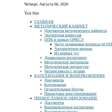
Четверг
,
Августа
06
,
2026
Text Size
ГЛАВНАЯ
МЕТОДИЧЕСКИЙ КАБИНЕТ
Документы методического кабинета
Экспертная комиссия
ОПК в рамках ОРКСЭ
Часто задаваемые вопросы об О
Авторитетное мнение
Из первых уст
Дошкольное воспитание
Методические материалы
Методическая литература
Читаем вместе с детьми
КАТЕХИЗАЦИЯ И ВОЦЕРКОВЛЕНИЕ
Документы
Катехизация
Огласительные беседы
Приходское консультирование
ПРАВОСЛАВНОЕ ОБРАЗОВАНИЕ
Документы
Воцерковленное воспитание
Воскресные школы