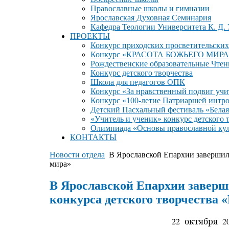
Православные школы и гимназии
Ярославская Духовная Семинария
Кафедра Теологии Университета К. Д.
ПРОЕКТЫ
Конкурс приходских просветительских
Конкурс «КРАСОТА БОЖЬЕГО МИРА
Рождественские образовательные Чтен
Конкурс детского творчества
Школа для педагогов ОПК
Конкурс «За нравственный подвиг учи
Конкурс «100-летие Патриаршей интр
Детский Пасхальный фестиваль «Белая
«Учитель и ученик» конкурс детского 
Олимпиада «Основы православной ку
КОНТАКТЫ
Новости отдела
В Ярославской Епархии завершил
мира»
В Ярославской Епархии заверш
конкурса детского творчества 
22 октября 