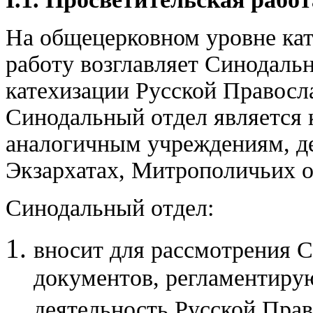
На общецерковном уровне кат
работу возглавляет Синодаль
катехизации Русской Правосл
Синодальный отдел является
аналогичным учреждениям, д
Экзархатах, Митрополичьих о
Синодальный отдел:
вносит для рассмотрения 
документов, регламентиру
деятельность Русской Пра