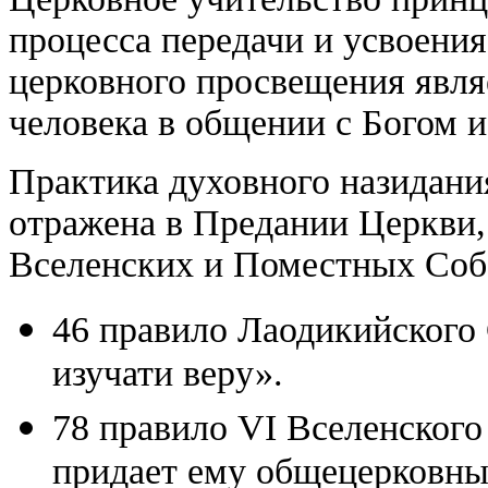
процесса передачи и усвоени
церковного просвещения являе
человека в общении с Богом 
Практика духовного назидани
отражена в Предании Церкви,
Вселенских и Поместных Собо
46 правило Лаодикийского
изучати веру».
78 правило VI Вселенского
придает ему общецерковны