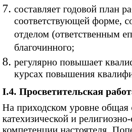
составляет годовой план ра
соответствующей форме, с
отделом (ответственным е
благочинного;
регулярно повышает квали
курсах повышения квалифи
I.4. Просветительская рабо
На приходском уровне общая 
катехизической и религиозно-
компетенции настоятеля. Поп