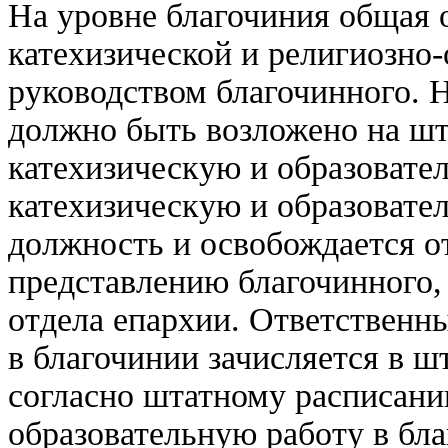
На уровне благочиния общая 
катехизической и религиозно-
руководством благочинного. 
должно быть возложено на шта
катехизическую и образовате
катехизическую и образовател
должность и освобождается о
представлению благочинного,
отдела епархии. Ответственн
в благочинии зачисляется в ш
согласно штатному расписани
образовательную работу в бл