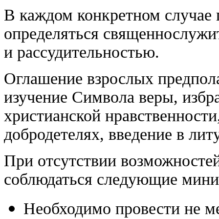
В каждом конкретном случае
определяться священнослужи
и рассудительностью.
Оглашение взрослых предпола
изучение Символа веры, избр
христианской нравственности,
добродетелях, введение в ли
При отсутствии возможносте
соблюдаться следующие мини
Необходимо провести не ме