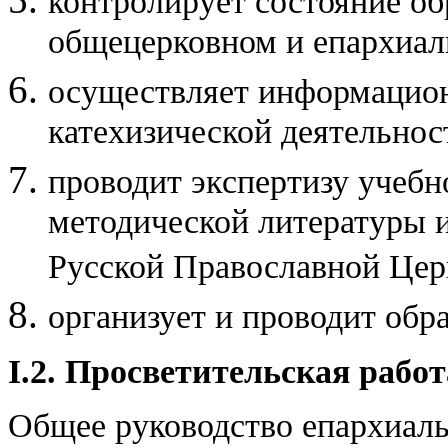
контролирует состояние об
общецерковном и епархиал
осуществляет информацион
катехизической деятельнос
проводит экспертизу учебн
методической литературы и
Русской Православной Цер
организует и проводит обр
I.2. Просветительская рабо
Общее руководство епархиал