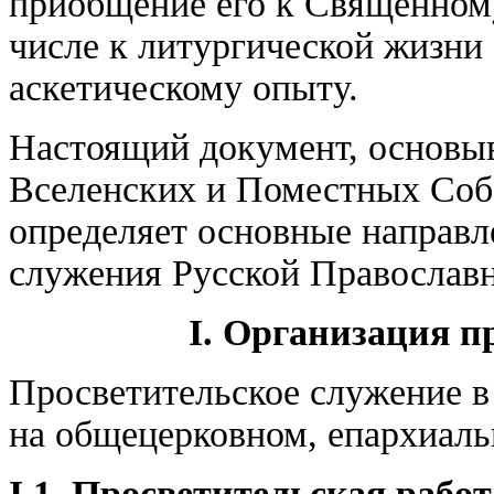
приобщение его к Священном
числе к литургической жизни
аскетическому опыту.
Настоящий документ, основы
Вселенских и Поместных Собо
определяет основные направл
служения Русской Православ
I. Организация п
Просветительское служение в
на общецерковном, епархиаль
I.1. Просветительская рабо