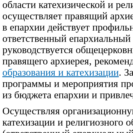
области катехизической и рел
осуществляет правящий архие
в епархии действует профиль
ответственный епархиальный 
руководствуется общецерков
правящего архиерея, рекоме
образования и катехизации
. З
программы и мероприятия пр
из бюджета епархии и привле
Осуществляя организационную
катехизации и религиозного 