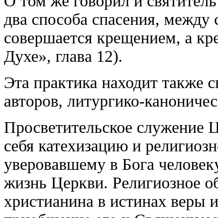
О том же говорил и святител
два способа спасения, между 
совершается крещением, а кр
Духе», глава 12).
Эта практика находит также с
авторов, литургико-канониче
Просветительское служение Ц
себя катехизацию и религиозн
уверовавшему в Бога человек
жизнь Церкви. Религиозное о
христианина в истинах веры 