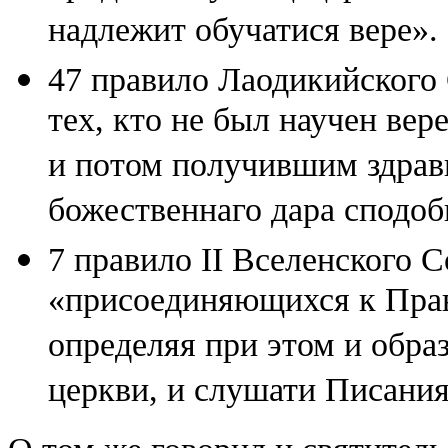
надлежит обучатися вере».
47 правило Лаодикийского 
тех, кто не был научен ве
и потом получившим здрави
божественнаго дара сподоб
7 правило II Вселенского 
«присоединяющихся к Прав
определяя при этом и обра
церкви, и слушати Писания