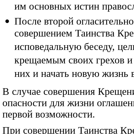
им основных истин правосл
После второй огласительно
совершением Таинства Кре
исповедальную беседу, цел
крещаемым своих грехов и 
них и начать новую жизнь 
В случае совершения Крещен
опасности для жизни оглаше
первой возможности.
При совершении Таинства Кре