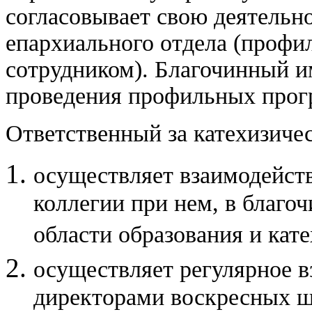
согласовывает свою деятельн
епархиального отдела (проф
сотрудником). Благочинный и
проведения профильных прог
Ответственный за катехизиче
осуществляет взаимодейств
коллегии при нем, в благо
области образования и кате
осуществляет регулярное в
директорами воскресных ш