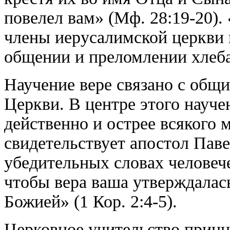
повелел вам» (Мф. 28:19-20)
члены иерусалимской церкви 
общении и преломлении хлеба 
Научение вере связано с общ
Церкви. В центре этого науч
действенно и острее всякого м
свидетельствует апостол Паве
убедительных словах человече
чтобы вера ваша утверждалась
Божией» (1 Кор. 2:4-5).
Церковное учительство принц