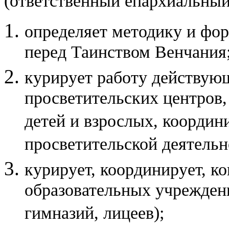
(ответственный епархиальный
определяет методику и фор
перед Таинством Венчания
курирует работу действую
просветительских центров,
детей и взрослых, координ
просветительской деятельн
курирует, координирует, к
образовательных учреждени
гимназий, лицеев);